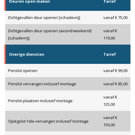
Deuren open maken
Tarief
Dichtgevallen deur openen [schadevrij]
vanaf € 75,00
Dichtgevallen deur openen (avond/weekend)
vanaf €
[schadevrij]
119,00
Overige diensten
Tarief
Penslot openen
vanaf € 99,00
Penslot vervangen inclusief montage
vanaf € 85,00
vanaf €
Penslot plaatsen inclusief montage
125,00
vanaf €
Oplegslot Yale vervangen inclusief montage
150,00