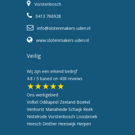
Vorstenbosch
0413 766928
info@slotenmakers-uden.nl
www.slotenmakers-uden.nl
Veilig
Wij zijn een erkend bedrijf
4.8
/ 5 based on
438
reviews
★★★★★
Ons werkgebied
Volkel
Odiliapeel
Zeeland
Boekel
Venhorst
Mariaheide
Schaijk
Reek
Nistelrode
Vorstenbosch
Loosbroek
Heesch
Dinther
Heeswijk
Herpen