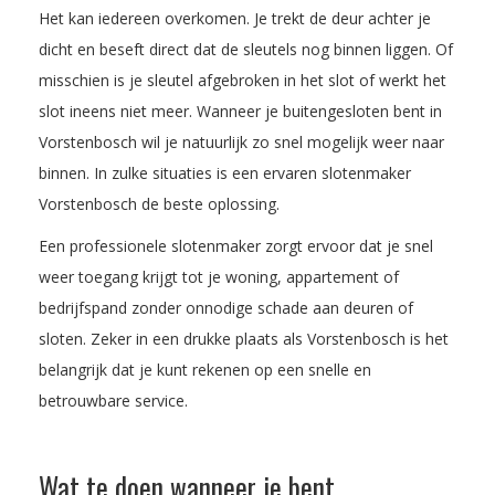
Het kan iedereen overkomen. Je trekt de deur achter je
dicht en beseft direct dat de sleutels nog binnen liggen. Of
misschien is je sleutel afgebroken in het slot of werkt het
slot ineens niet meer. Wanneer je buitengesloten bent in
Vorstenbosch wil je natuurlijk zo snel mogelijk weer naar
binnen. In zulke situaties is een ervaren slotenmaker
Vorstenbosch de beste oplossing.
Een professionele slotenmaker zorgt ervoor dat je snel
weer toegang krijgt tot je woning, appartement of
bedrijfspand zonder onnodige schade aan deuren of
sloten. Zeker in een drukke plaats als Vorstenbosch is het
belangrijk dat je kunt rekenen op een snelle en
betrouwbare service.
Wat te doen wanneer je bent