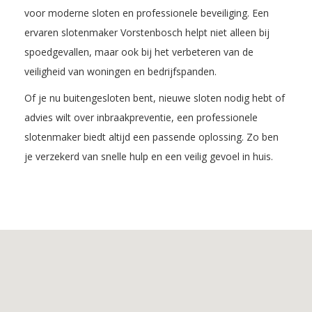
voor moderne sloten en professionele beveiliging. Een
ervaren slotenmaker Vorstenbosch helpt niet alleen bij
spoedgevallen, maar ook bij het verbeteren van de
veiligheid van woningen en bedrijfspanden.
Of je nu buitengesloten bent, nieuwe sloten nodig hebt of
advies wilt over inbraakpreventie, een professionele
slotenmaker biedt altijd een passende oplossing. Zo ben
je verzekerd van snelle hulp en een veilig gevoel in huis.
Inhoudsopgave
1.
De
voordelen
van