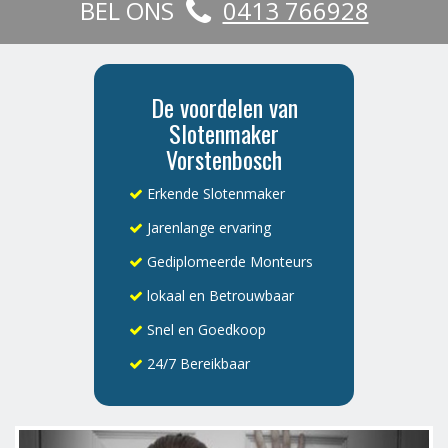
BEL ONS
0413 766928
De voordelen van
Slotenmaker
Vorstenbosch
Erkende Slotenmaker
Jarenlange ervaring
Gediplomeerde Monteurs
lokaal en Betrouwbaar
Snel en Goedkoop
24/7 Bereikbaar