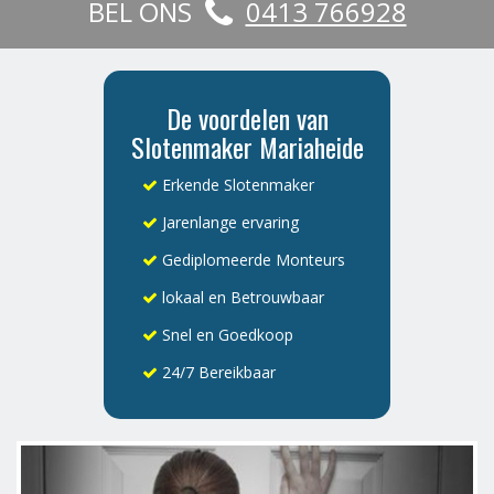
BEL ONS
0413 766928
De voordelen van
Slotenmaker Mariaheide
Erkende Slotenmaker
Jarenlange ervaring
Gediplomeerde Monteurs
lokaal en Betrouwbaar
Snel en Goedkoop
24/7 Bereikbaar