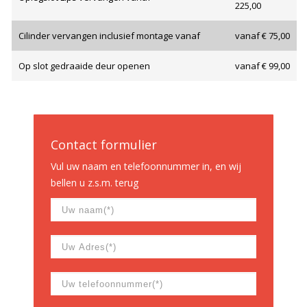
225,00
Cilinder vervangen inclusief montage vanaf
vanaf € 75,00
Op slot gedraaide deur openen
vanaf € 99,00
Contact formulier
Vul uw naam en telefoonnummer in, en wij
bellen u z.s.m. terug