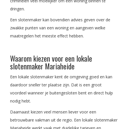
criminelen veel moeilijker om een woning binnen te
dringen.
Een slotenmaker kan bovendien advies geven over de
zwakke punten van een woning en aangeven welke
maatregelen het meeste effect hebben.
Waarom kiezen voor een lokale
slotenmaker Mariaheide
Een lokale slotenmaker kent de omgeving goed en kan
daardoor sneller ter plaatse zijn. Dat is een groot
voordeel wanneer je buitengesloten bent en direct hulp
nodig hebt.
Daarnaast kiezen veel mensen liever voor een
betrouwbare vakman uit de regio. Een lokale slotenmaker
Mariaheide werkt vaak met duidelijke tarieven en