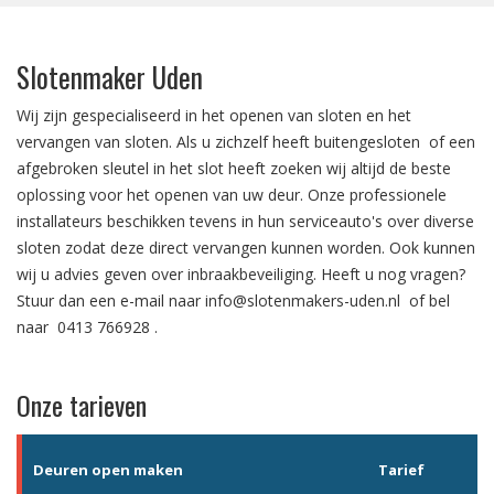
Slotenmaker Uden
Wij zijn gespecialiseerd in het
openen van sloten
en het
vervangen van sloten.
Als u zichzelf heeft
buitengesloten
of een
afgebroken sleutel in het slot
heeft zoeken wij altijd de beste
oplossing voor het openen van uw deur. Onze professionele
installateurs beschikken tevens in hun serviceauto's over diverse
sloten zodat deze direct vervangen kunnen worden. Ook kunnen
wij u advies geven over
inbraakbeveiliging
. Heeft u nog vragen?
Stuur dan een e-mail naar
info@slotenmakers-uden.nl
of bel
naar
0413 766928
.
Onze tarieven
Deuren open maken
Tarief