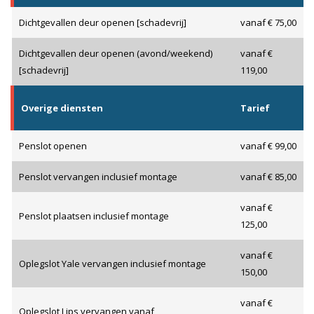
Dichtgevallen deur openen [schadevrij]
vanaf € 75,00
Dichtgevallen deur openen (avond/weekend)
vanaf €
[schadevrij]
119,00
Overige diensten
Tarief
Penslot openen
vanaf € 99,00
Penslot vervangen inclusief montage
vanaf € 85,00
vanaf €
Penslot plaatsen inclusief montage
125,00
vanaf €
Oplegslot Yale vervangen inclusief montage
150,00
vanaf €
Oplegslot Lips vervangen vanaf