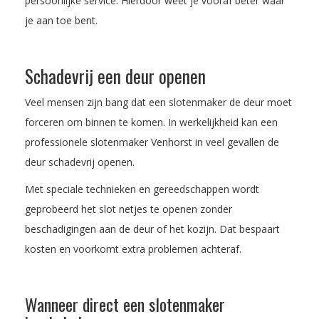
persoonlijke service. Hierdoor weet je vooraf beter waar
je aan toe bent.
Schadevrij een deur openen
Veel mensen zijn bang dat een slotenmaker de deur moet
forceren om binnen te komen. In werkelijkheid kan een
professionele slotenmaker Venhorst in veel gevallen de
deur schadevrij openen.
Met speciale technieken en gereedschappen wordt
geprobeerd het slot netjes te openen zonder
beschadigingen aan de deur of het kozijn. Dat bespaart
kosten en voorkomt extra problemen achteraf.
Wanneer direct een slotenmaker