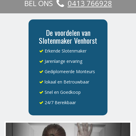
BEL ONS
0413 766928
De voordelen van
Slotenmaker Venhorst
Erkende Slotenmaker
Jarenlange ervaring
Gediplomeerde Monteurs
lokaal en Betrouwbaar
Snel en Goedkoop
24/7 Bereikbaar