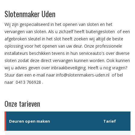
Slotenmaker Uden
Wij zijn gespecialiseerd in het
openen van sloten
en het
vervangen van sloten.
Als u zichzelf heeft
buitengesloten
of een
afgebroken sleutel in het slot
heeft zoeken wij altijd de beste
oplossing voor het openen van uw deur. Onze professionele
installateurs beschikken tevens in hun serviceauto's over diverse
sloten zodat deze direct vervangen kunnen worden. Ook kunnen
wij u advies geven over
inbraakbeveiliging
. Heeft u nog vragen?
Stuur dan een e-mail naar
info@slotenmakers-uden.nl
of bel
naar
0413 766928
.
Onze tarieven
Deuren open maken
Tarief