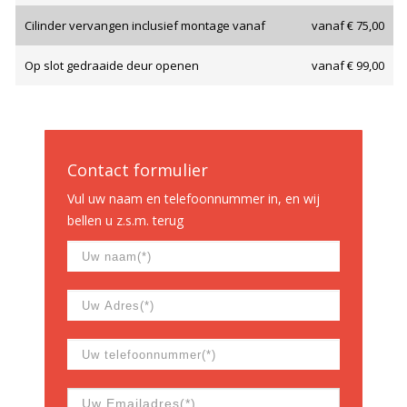
Cilinder vervangen inclusief montage vanaf
vanaf € 75,00
Op slot gedraaide deur openen
vanaf € 99,00
Contact formulier
Vul uw naam en telefoonnummer in, en wij
bellen u z.s.m. terug