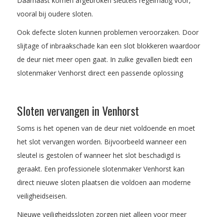
Daarnaast komen afgebroken sleutels regelmatig voor,
vooral bij oudere sloten.
Ook defecte sloten kunnen problemen veroorzaken. Door
slijtage of inbraakschade kan een slot blokkeren waardoor
de deur niet meer open gaat. In zulke gevallen biedt een
slotenmaker Venhorst direct een passende oplossing
Sloten vervangen in Venhorst
Soms is het openen van de deur niet voldoende en moet
het slot vervangen worden. Bijvoorbeeld wanneer een
sleutel is gestolen of wanneer het slot beschadigd is
geraakt. Een professionele slotenmaker Venhorst kan
direct nieuwe sloten plaatsen die voldoen aan moderne
veiligheidseisen.
Nieuwe veiligheidssloten zorgen niet alleen voor meer