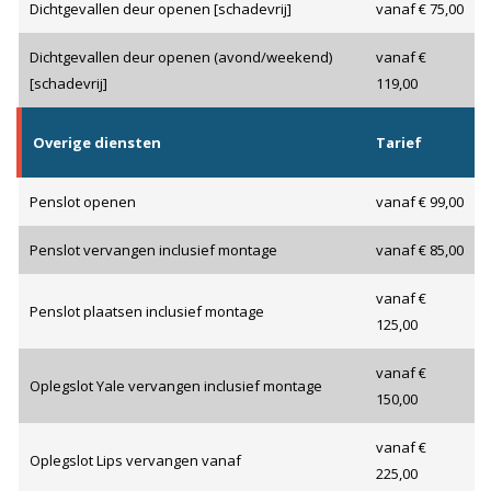
Dichtgevallen deur openen [schadevrij]
vanaf € 75,00
Dichtgevallen deur openen (avond/weekend)
vanaf €
[schadevrij]
119,00
Overige diensten
Tarief
Penslot openen
vanaf € 99,00
Penslot vervangen inclusief montage
vanaf € 85,00
vanaf €
Penslot plaatsen inclusief montage
125,00
vanaf €
Oplegslot Yale vervangen inclusief montage
150,00
vanaf €
Oplegslot Lips vervangen vanaf
225,00