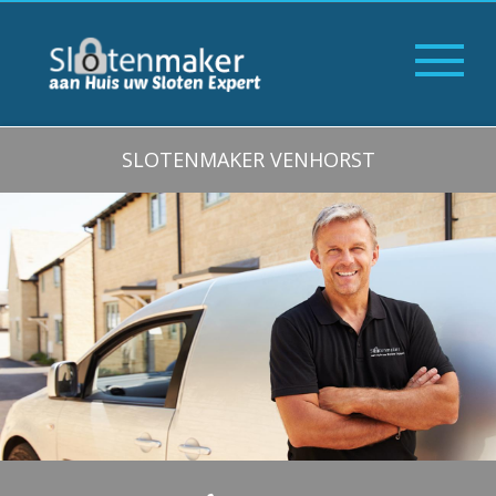
SLOTENMAKER VENHORST